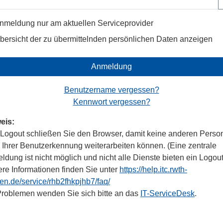
nmeldung nur am aktuellen Serviceprovider
bersicht der zu übermittelnden persönlichen Daten anzeigen
Anmeldung
Benutzername vergessen?
Kennwort vergessen?
eis:
Logout schließen Sie den Browser, damit keine anderen Perso
r Ihrer Benutzerkennung weiterarbeiten können. (Eine zentrale
dung ist nicht möglich und nicht alle Dienste bieten ein Logout
ere Informationen finden Sie unter
https://help.itc.rwth-
en.de/service/rhb2fhkpjhb7/faq/
Problemen wenden Sie sich bitte an das
IT-ServiceDesk
.