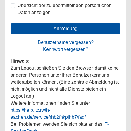
Übersicht der zu übermittelnden persönlichen
Daten anzeigen
Anmeldung
Benutzername vergessen?
Kennwort vergessen?
Hinweis:
Zum Logout schließen Sie den Browser, damit keine
anderen Personen unter Ihrer Benutzerkennung
weiterarbeiten können. (Eine zentrale Abmeldung ist
nicht möglich und nicht alle Dienste bieten ein
Logout an.)
Weitere Informationen finden Sie unter
https://help.itc.rwth-
aachen.de/service/rhb2fhkpjhb7/faq/
Bei Problemen wenden Sie sich bitte an das
IT-