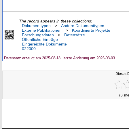
The record appears in these collections:
Dokumenttypen
>
Andere Dokumenttypen
Externe Publikationen
>
Koordinierte Projekte
Forschungsdaten
>
Datensätze
Öffentliche Einträge
Eingereichte Dokumente
022000
Datensatz erzeugt am 2025-08-18, letzte Änderung am 2026-03-03
Dieses 
(Bishe