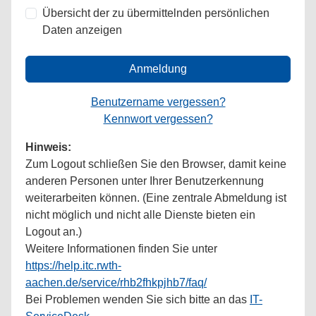
Übersicht der zu übermittelnden persönlichen
Daten anzeigen
Anmeldung
Benutzername vergessen?
Kennwort vergessen?
Hinweis:
Zum Logout schließen Sie den Browser, damit keine
anderen Personen unter Ihrer Benutzerkennung
weiterarbeiten können. (Eine zentrale Abmeldung ist
nicht möglich und nicht alle Dienste bieten ein
Logout an.)
Weitere Informationen finden Sie unter
https://help.itc.rwth-
aachen.de/service/rhb2fhkpjhb7/faq/
Bei Problemen wenden Sie sich bitte an das
IT-