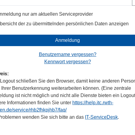
nmeldung nur am aktuellen Serviceprovider
bersicht der zu übermittelnden persönlichen Daten anzeigen
Anmeldung
Benutzername vergessen?
Kennwort vergessen?
eis:
Logout schließen Sie den Browser, damit keine anderen Perso
r Ihrer Benutzerkennung weiterarbeiten können. (Eine zentrale
dung ist nicht möglich und nicht alle Dienste bieten ein Logout
ere Informationen finden Sie unter
https://help.itc.rwth-
en.de/service/rhb2fhkpjhb7/faq/
Problemen wenden Sie sich bitte an das
IT-ServiceDesk
.