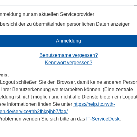
nmeldung nur am aktuellen Serviceprovider
bersicht der zu übermittelnden persönlichen Daten anzeigen
Anmeldung
Benutzername vergessen?
Kennwort vergessen?
eis:
Logout schließen Sie den Browser, damit keine anderen Perso
r Ihrer Benutzerkennung weiterarbeiten können. (Eine zentrale
dung ist nicht möglich und nicht alle Dienste bieten ein Logout
ere Informationen finden Sie unter
https://help.itc.rwth-
en.de/service/rhb2fhkpjhb7/faq/
Problemen wenden Sie sich bitte an das
IT-ServiceDesk
.