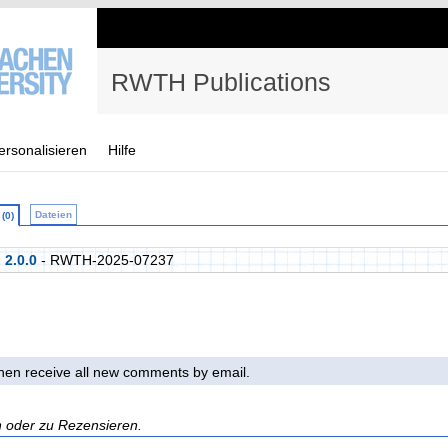
RWTH Publications
ersonalisieren
Hilfe
Dateien
(0)
 2.0.0
- RWTH-2025-07237
 then receive all new comments by email.
n oder zu Rezensieren.