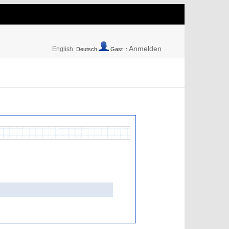
Anmelden
English
Deutsch
Gast ::