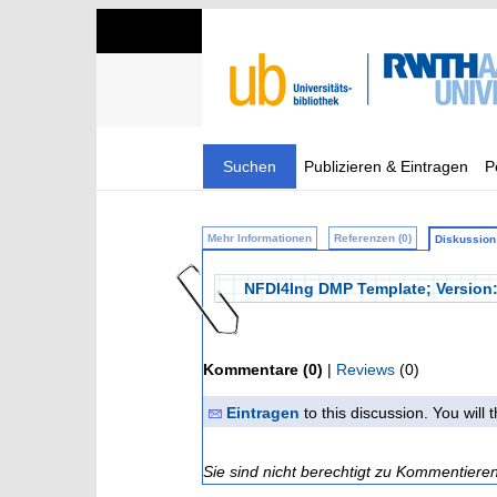
Suchen
Publizieren & Eintragen
P
Mehr Informationen
Referenzen (0)
Diskussion 
NFDI4Ing DMP Template; Version:
Kommentare (0)
|
Reviews
(0)
Eintragen
to this discussion. You will
Sie sind nicht berechtigt zu Kommentiere