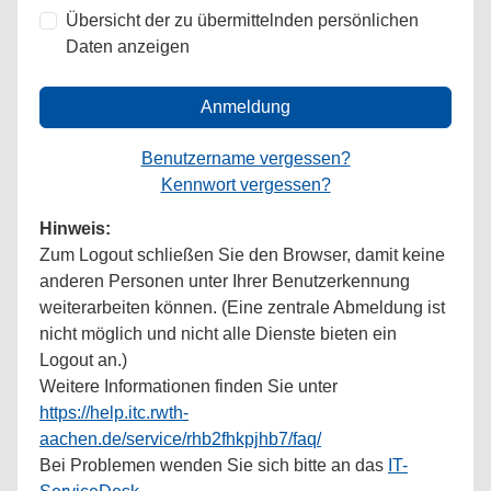
Übersicht der zu übermittelnden persönlichen
Daten anzeigen
Anmeldung
Benutzername vergessen?
Kennwort vergessen?
Hinweis:
Zum Logout schließen Sie den Browser, damit keine
anderen Personen unter Ihrer Benutzerkennung
weiterarbeiten können. (Eine zentrale Abmeldung ist
nicht möglich und nicht alle Dienste bieten ein
Logout an.)
Weitere Informationen finden Sie unter
https://help.itc.rwth-
aachen.de/service/rhb2fhkpjhb7/faq/
Bei Problemen wenden Sie sich bitte an das
IT-