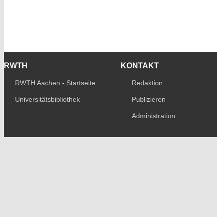
RWTH
KONTAKT
RWTH Aachen - Startseite
Redaktion
Universitätsbibliothek
Publizieren
Administration