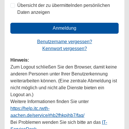
Übersicht der zu übermittelnden persönlichen
Daten anzeigen
Anmeldung
Benutzername vergessen?
Kennwort vergessen?
Hinweis:
Zum Logout schließen Sie den Browser, damit keine
anderen Personen unter Ihrer Benutzerkennung
weiterarbeiten können. (Eine zentrale Abmeldung ist
nicht möglich und nicht alle Dienste bieten ein
Logout an.)
Weitere Informationen finden Sie unter
https://help.itc.rwth-
aachen.de/service/rhb2fhkpjhb7/faq/
Bei Problemen wenden Sie sich bitte an das
IT-