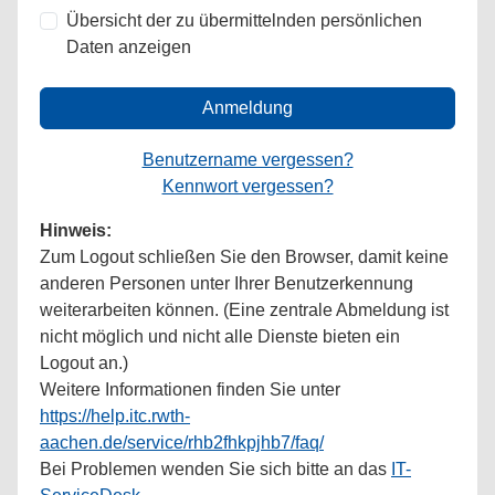
Übersicht der zu übermittelnden persönlichen
Daten anzeigen
Anmeldung
Benutzername vergessen?
Kennwort vergessen?
Hinweis:
Zum Logout schließen Sie den Browser, damit keine
anderen Personen unter Ihrer Benutzerkennung
weiterarbeiten können. (Eine zentrale Abmeldung ist
nicht möglich und nicht alle Dienste bieten ein
Logout an.)
Weitere Informationen finden Sie unter
https://help.itc.rwth-
aachen.de/service/rhb2fhkpjhb7/faq/
Bei Problemen wenden Sie sich bitte an das
IT-