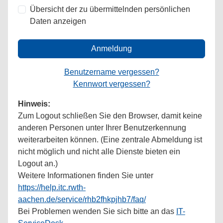
Übersicht der zu übermittelnden persönlichen
Daten anzeigen
Anmeldung
Benutzername vergessen?
Kennwort vergessen?
Hinweis:
Zum Logout schließen Sie den Browser, damit keine
anderen Personen unter Ihrer Benutzerkennung
weiterarbeiten können. (Eine zentrale Abmeldung ist
nicht möglich und nicht alle Dienste bieten ein
Logout an.)
Weitere Informationen finden Sie unter
https://help.itc.rwth-
aachen.de/service/rhb2fhkpjhb7/faq/
Bei Problemen wenden Sie sich bitte an das
IT-