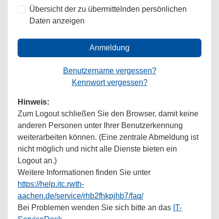
Übersicht der zu übermittelnden persönlichen
Daten anzeigen
Anmeldung
Benutzername vergessen?
Kennwort vergessen?
Hinweis:
Zum Logout schließen Sie den Browser, damit keine
anderen Personen unter Ihrer Benutzerkennung
weiterarbeiten können. (Eine zentrale Abmeldung ist
nicht möglich und nicht alle Dienste bieten ein
Logout an.)
Weitere Informationen finden Sie unter
https://help.itc.rwth-
aachen.de/service/rhb2fhkpjhb7/faq/
Bei Problemen wenden Sie sich bitte an das
IT-