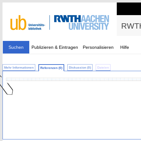
RWTH
Suchen
Publizieren & Eintragen
Personalisieren
Hilfe
Mehr Informationen
Diskussion (0)
Dateien
Referenzen (0)