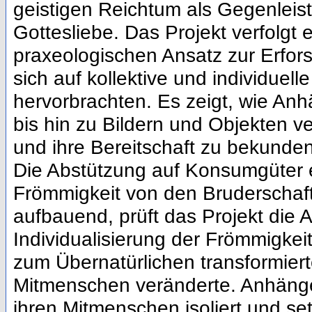
geistigen Reichtum als Gegenleis
Gottesliebe. Das Projekt verfolgt
praxeologischen Ansatz zur Erfor
sich auf kollektive und individuell
hervorbrachten. Es zeigt, wie An
bis hin zu Bildern und Objekten v
und ihre Bereitschaft zu bekunde
Die Abstützung auf Konsumgüter e
Frömmigkeit von den Bruderschaft
aufbauend, prüft das Projekt die
Individualisierung der Frömmigkei
zum Übernatürlichen transformiert
Mitmenschen veränderte. Anhänge
ihren Mitmenschen isoliert und se