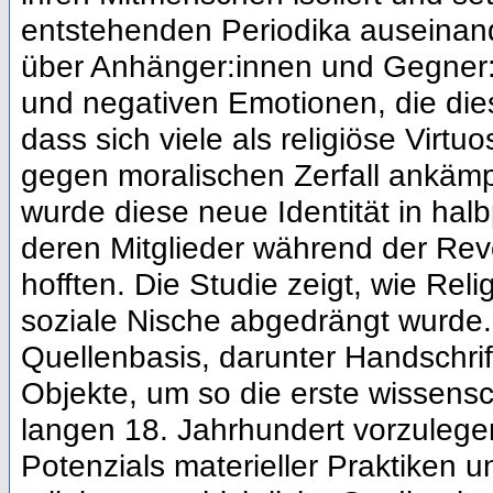
entstehenden Periodika auseinan
über Anhänger:innen und Gegner:i
und negativen Emotionen, die dies
dass sich viele als religiöse Virtu
gegen moralischen Zerfall ankäm
wurde diese neue Identität in halb
deren Mitglieder während der Revo
hofften. Die Studie zeigt, wie Reli
soziale Nische abgedrängt wurde. 
Quellenbasis, darunter Handschri
Objekte, um so die erste wissensc
langen 18. Jahrhundert vorzulege
Potenzials materieller Praktiken 