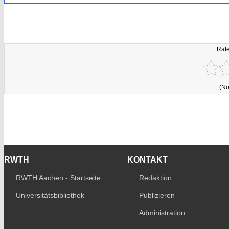
Rate
(No
RWTH
KONTAKT
RWTH Aachen - Startseite
Redaktion
Universitätsbibliothek
Publizieren
Administration