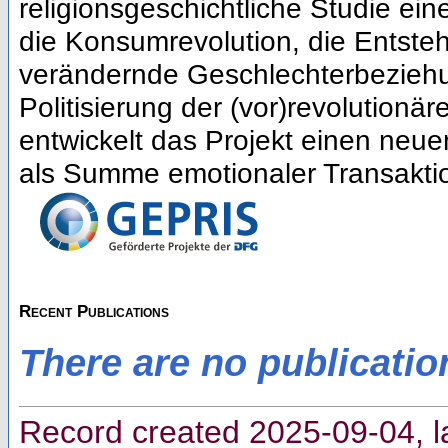
religionsgeschichtliche Studie e
die Konsumrevolution, die Entste
verändernde Geschlechterbeziehun
Politisierung der (vor)revolutionä
entwickelt das Projekt einen neu
als Summe emotionaler Transakti
Recent Publications
There are no publicatio
Record created 2025-09-04, l