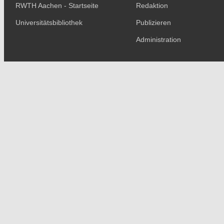
RWTH Aachen - Startseite
Redaktion
Universitätsbibliothek
Publizieren
Administration