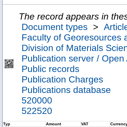
The record appears in thes
Document types
>
Articl
Faculty of Georesources a
Division of Materials Sci
Publication server / Open
Public records
Publication Charges
Publications database
520000
522520
Typ
Amount
VAT
Currenc