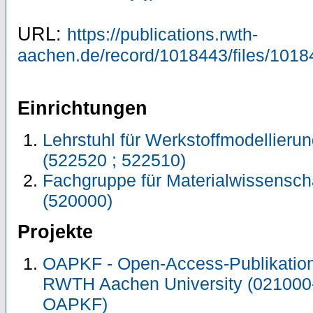
URL:
https://publications.rwth-
aachen.de/record/1018443/files/1018
Einrichtungen
Lehrstuhl für Werkstoffmodellieru
(522520 ; 522510)
Fachgruppe für Materialwissensch
(520000)
Projekte
OAPKF - Open-Access-Publikation 
RWTH Aachen University (021000
OAPKF)