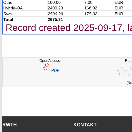
Other
100.00
7.00
EUR
Hybrid-OA
2400.29
168.02
EUR
Sum
2500.29
175.02
EUR
Total
2675.31
Record created 2025-09-17, l
OpenAccess:
Rate
PDF
(No
RWTH
KONTAKT