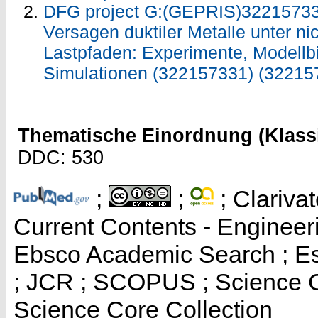
DFG project G:(GEPRIS)32215733
Versagen duktiler Metalle unter ni
Lastpfaden: Experimente, Modellb
Simulationen (322157331) (32215
Thematische Einordnung (Klassi
DDC: 530
;
;
; Clarivat
Current Contents - Engineer
Ebsco Academic Search ; Ess
; JCR ; SCOPUS ; Science C
Science Core Collection