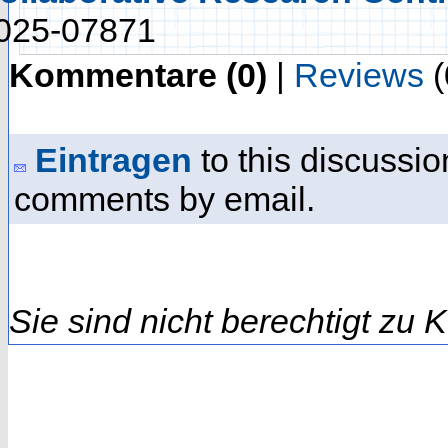
025-07871
Kommentare (0)
|
Reviews
(
Eintragen
to this discussio
comments by email.
Sie sind nicht berechtigt zu