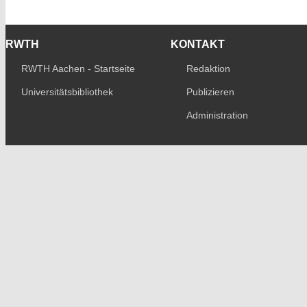
RWTH
KONTAKT
RWTH Aachen - Startseite
Redaktion
Universitätsbibliothek
Publizieren
Administration