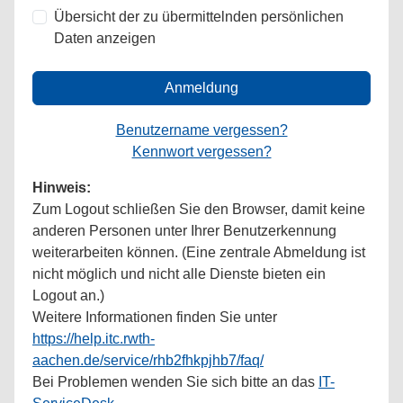
Übersicht der zu übermittelnden persönlichen
Daten anzeigen
Anmeldung
Benutzername vergessen?
Kennwort vergessen?
Hinweis:
Zum Logout schließen Sie den Browser, damit keine
anderen Personen unter Ihrer Benutzerkennung
weiterarbeiten können. (Eine zentrale Abmeldung ist
nicht möglich und nicht alle Dienste bieten ein
Logout an.)
Weitere Informationen finden Sie unter
https://help.itc.rwth-
aachen.de/service/rhb2fhkpjhb7/faq/
Bei Problemen wenden Sie sich bitte an das
IT-