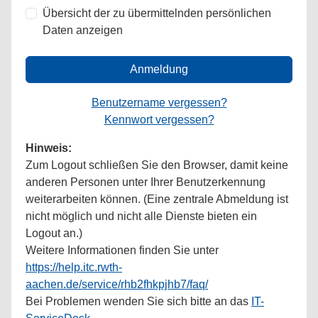
Übersicht der zu übermittelnden persönlichen
Daten anzeigen
Anmeldung
Benutzername vergessen?
Kennwort vergessen?
Hinweis:
Zum Logout schließen Sie den Browser, damit keine
anderen Personen unter Ihrer Benutzerkennung
weiterarbeiten können. (Eine zentrale Abmeldung ist
nicht möglich und nicht alle Dienste bieten ein
Logout an.)
Weitere Informationen finden Sie unter
https://help.itc.rwth-
aachen.de/service/rhb2fhkpjhb7/faq/
Bei Problemen wenden Sie sich bitte an das
IT-