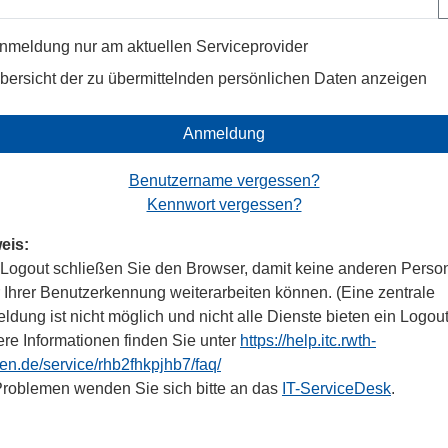
nmeldung nur am aktuellen Serviceprovider
bersicht der zu übermittelnden persönlichen Daten anzeigen
Anmeldung
Benutzername vergessen?
Kennwort vergessen?
eis:
Logout schließen Sie den Browser, damit keine anderen Perso
r Ihrer Benutzerkennung weiterarbeiten können. (Eine zentrale
dung ist nicht möglich und nicht alle Dienste bieten ein Logout
ere Informationen finden Sie unter
https://help.itc.rwth-
en.de/service/rhb2fhkpjhb7/faq/
Problemen wenden Sie sich bitte an das
IT-ServiceDesk
.