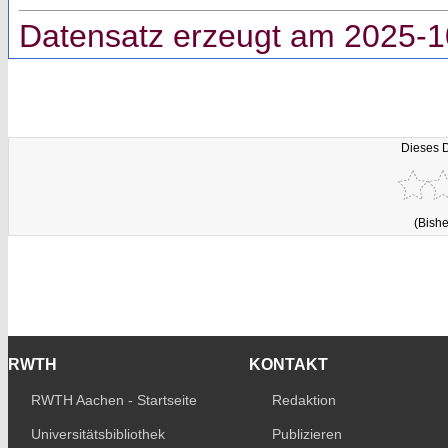
Datensatz erzeugt am 2025-1
Dieses 
(Bishe
RWTH
KONTAKT
RWTH Aachen - Startseite
Redaktion
Universitätsbibliothek
Publizieren