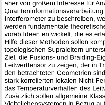
aber von großem Interesse für A
Quanteninformationsverarbeitung 
Interferometer zu beschreiben, w
werden fundamentale theoretische
vorab Ideen entwickelt, die es erl
Hilfe dieser Methoden sollen kom
topologischen Supraleitern unter
Ziel, die Fusions- und Braiding-E
Leitwerttensor zu zeigen, der in T
den betrachteten Geometrien sind
stark korrelierten lokalen Nicht-F
das Temperaturverhalten des Leitw
Zusätzlich sollen allgemeine Kla
Vielteilchensystemen in Bezug au