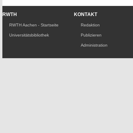
RWTH
KONTAKT
RWTH Aachen - Startseite
Redaktion
Universitätsbibliothek
Publizieren
Administration