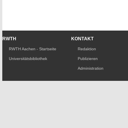
RWTH
KONTAKT
RWTH Aachen - Startseite
Redaktion
Universitätsbibliothek
Publizieren
Administration