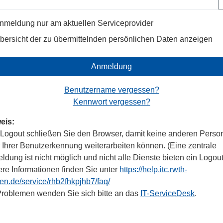
nmeldung nur am aktuellen Serviceprovider
bersicht der zu übermittelnden persönlichen Daten anzeigen
Anmeldung
Benutzername vergessen?
Kennwort vergessen?
eis:
Logout schließen Sie den Browser, damit keine anderen Perso
r Ihrer Benutzerkennung weiterarbeiten können. (Eine zentrale
dung ist nicht möglich und nicht alle Dienste bieten ein Logout
ere Informationen finden Sie unter
https://help.itc.rwth-
en.de/service/rhb2fhkpjhb7/faq/
Problemen wenden Sie sich bitte an das
IT-ServiceDesk
.