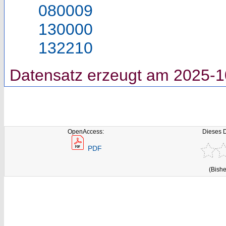
080009
130000
132210
Datensatz erzeugt am 2025-1
OpenAccess:
Dieses 
PDF
(Bishe