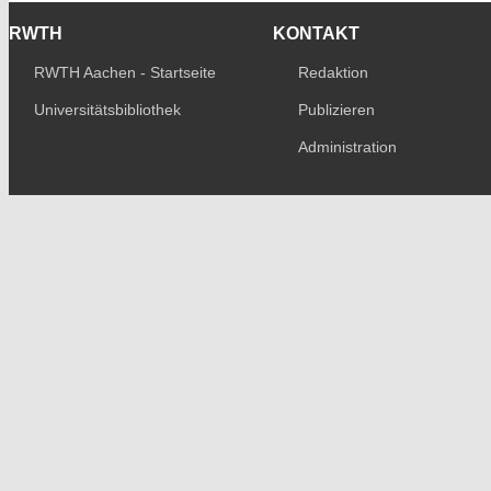
RWTH
KONTAKT
RWTH Aachen - Startseite
Redaktion
Universitätsbibliothek
Publizieren
Administration