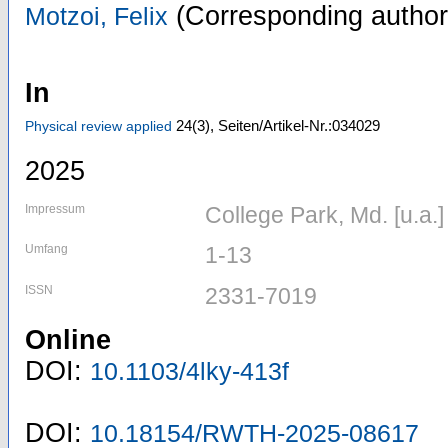
(Corresponding author
Motzoi, Felix
In
24
(3)
,
Seiten/Artikel-Nr.:034029
Physical review applied
2025
Impressum
College Park, Md. [u.a.
Umfang
1-13
ISSN
2331-7019
Online
DOI:
10.1103/4lky-413f
DOI:
10.18154/RWTH-2025-08617