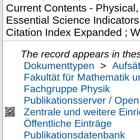
Current Contents - Physical
Essential Science Indicator
Citation Index Expanded ; W
The record appears in thes
Dokumenttypen
>
Aufsä
Fakultät für Mathematik 
Fachgruppe Physik
Publikationsserver / Ope
Zentrale und weitere Einr
Öffentliche Einträge
Publikationsdatenbank