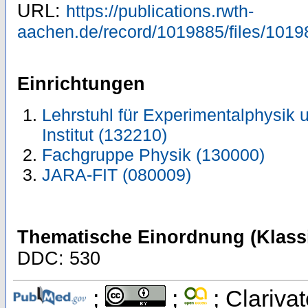
URL:
https://publications.rwth-
aachen.de/record/1019885/files/1019
Einrichtungen
Lehrstuhl für Experimentalphysik u
Institut (132210)
Fachgruppe Physik (130000)
JARA-FIT (080009)
Thematische Einordnung (Klassi
DDC: 530
;
;
; Clarivat