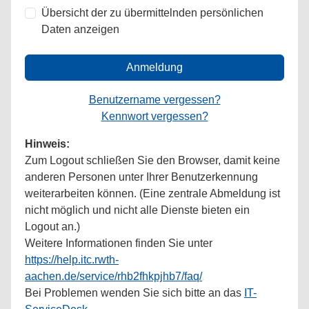
Übersicht der zu übermittelnden persönlichen
Daten anzeigen
Anmeldung
Benutzername vergessen?
Kennwort vergessen?
Hinweis:
Zum Logout schließen Sie den Browser, damit keine
anderen Personen unter Ihrer Benutzerkennung
weiterarbeiten können. (Eine zentrale Abmeldung ist
nicht möglich und nicht alle Dienste bieten ein
Logout an.)
Weitere Informationen finden Sie unter
https://help.itc.rwth-
aachen.de/service/rhb2fhkpjhb7/faq/
Bei Problemen wenden Sie sich bitte an das
IT-