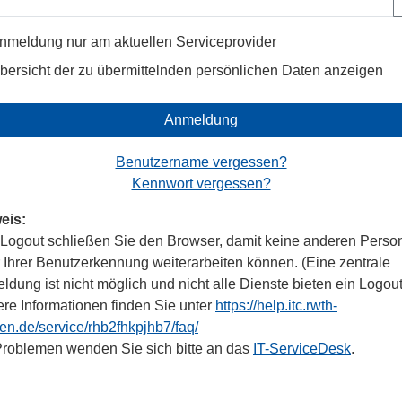
nmeldung nur am aktuellen Serviceprovider
bersicht der zu übermittelnden persönlichen Daten anzeigen
Anmeldung
Benutzername vergessen?
Kennwort vergessen?
eis:
Logout schließen Sie den Browser, damit keine anderen Perso
r Ihrer Benutzerkennung weiterarbeiten können. (Eine zentrale
dung ist nicht möglich und nicht alle Dienste bieten ein Logout
ere Informationen finden Sie unter
https://help.itc.rwth-
en.de/service/rhb2fhkpjhb7/faq/
Problemen wenden Sie sich bitte an das
IT-ServiceDesk
.