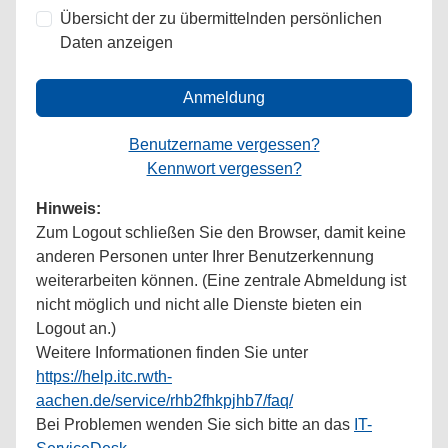
Übersicht der zu übermittelnden persönlichen
Daten anzeigen
Anmeldung
Benutzername vergessen?
Kennwort vergessen?
Hinweis:
Zum Logout schließen Sie den Browser, damit keine
anderen Personen unter Ihrer Benutzerkennung
weiterarbeiten können. (Eine zentrale Abmeldung ist
nicht möglich und nicht alle Dienste bieten ein
Logout an.)
Weitere Informationen finden Sie unter
https://help.itc.rwth-
aachen.de/service/rhb2fhkpjhb7/faq/
Bei Problemen wenden Sie sich bitte an das
IT-