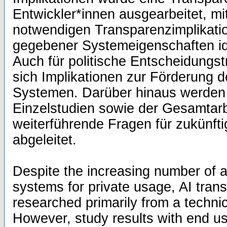
Entwickler*innen ausgearbeitet, mit
notwendigen Transparenzimplikati
gegebener Systemeigenschaften ide
Auch für politische Entscheidungs
sich Implikationen zur Förderung d
Systemen. Darüber hinaus werden d
Einzelstudien sowie der Gesamtarbe
weiterführende Fragen für zukünft
abgeleitet.
Despite the increasing number of art
systems for private usage, AI tra
researched primarily from a technic
However, study results with end u