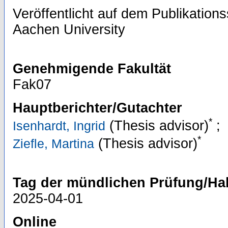
Veröffentlicht auf dem Publikatio
Aachen University
Genehmigende Fakultät
Fak07
Hauptberichter/Gutachter
*
(Thesis advisor)
;
Isenhardt, Ingrid
*
(Thesis advisor)
Ziefle, Martina
Tag der mündlichen Prüfung/Hab
2025-04-01
Online