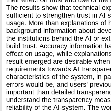
their effect on trust and use of the
The results show that technical ex
sufficient to strengthen trust in AI
usage. More than explanations of 
background information about deve
the institutions behind the AI or ex
build trust. Accuracy information ha
effect on usage, while explanation
result emerged are desirable when
requirements towards AI transpar
characteristics of the system, in p
errors would be, and users' previo
important than detailed transparenc
understand the transparency meas
reliability of the AI-system. The w