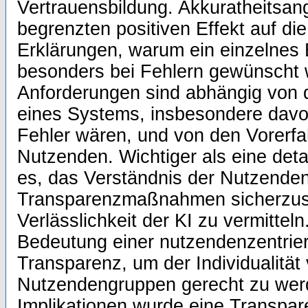
Vertrauensbildung. Akkuratheitsa
begrenzten positiven Effekt auf d
Erklärungen, warum ein einzelnes
besonders bei Fehlern gewünscht 
Anforderungen sind abhängig von 
eines Systems, insbesondere dav
Fehler wären, und von den Vorerf
Nutzenden. Wichtiger als eine detai
es, das Verständnis der Nutzenden
Transparenzmaßnahmen sicherzust
Verlässlichkeit der KI zu vermitteln
Bedeutung einer nutzendenzentrier
Transparenz, um der Individualitä
Nutzendengruppen gerecht zu wer
Implikationen wurde eine Transpar