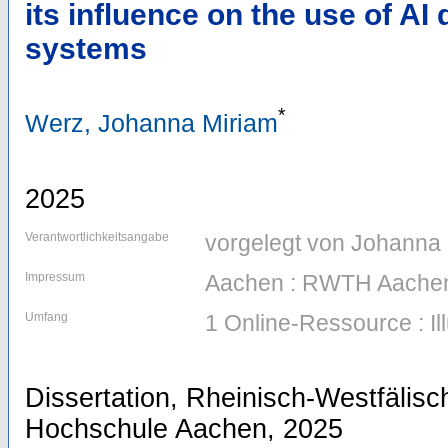
its influence on the use of AI
systems
*
Werz, Johanna Miriam
2025
Verantwortlichkeitsangabe
vorgelegt von Johanna
Impressum
Aachen : RWTH Aachen
Umfang
1 Online-Ressource : Il
Dissertation, Rheinisch-Westfälis
Hochschule Aachen, 2025