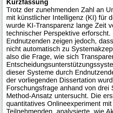
Kurzfassung
Trotz der zunehmenden Zahl an U
mit künstlicher Intelligenz (KI) für
wurde KI-Transparenz lange Zeit v
technischer Perspektive erforscht.
Endnutzenden zeigen jedoch, das
nicht automatisch zu Systemakzepta
also die Frage, wie sich Transpare
Entscheidungsunterstützungssyst
dieser Systeme durch Endnutzend
der vorliegenden Dissertation wurd
Forschungsfrage anhand von drei 
Method-Ansatz untersucht. Die erst
quantitatives Onlineexperiment mit
Teilnehmenden, analysierte, wie A