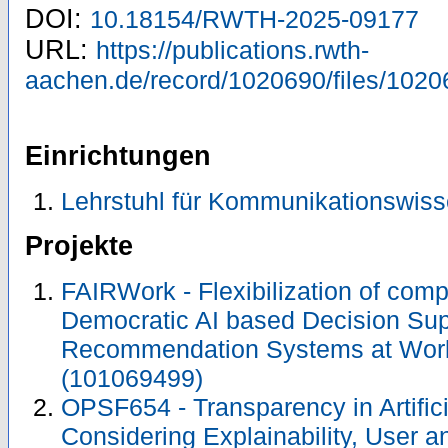
DOI:
10.18154/RWTH-2025-09177
URL:
https://publications.rwth-
aachen.de/record/1020690/files/1020
Einrichtungen
Lehrstuhl für Kommunikationswiss
Projekte
FAIRWork - Flexibilization of co
Democratic AI based Decision Sup
Recommendation Systems at Wor
(101069499)
OPSF654 - Transparency in Artificia
Considering Explainability, User 