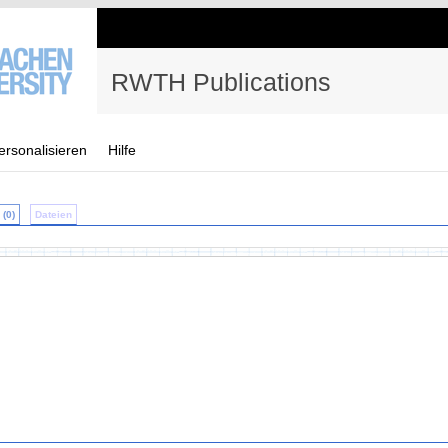
RWTH Publications
ersonalisieren
Hilfe
(0)
Dateien