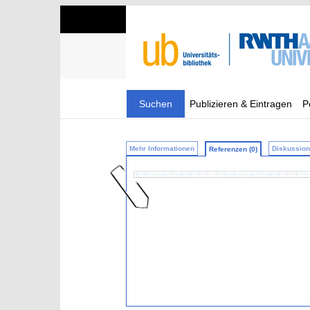
Suchen
Publizieren & Eintragen
P
Mehr Informationen
Diskussion 
Referenzen (0)