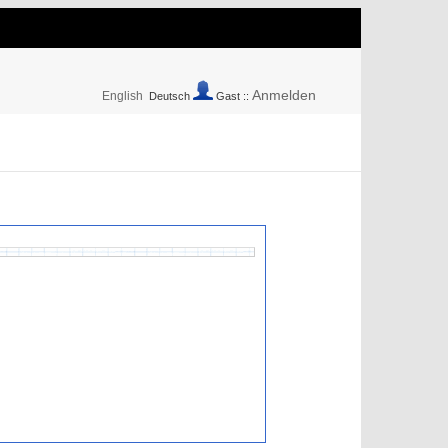
Anmelden
English
Deutsch
Gast ::