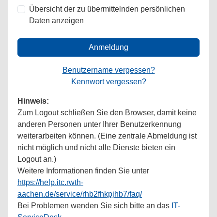
Übersicht der zu übermittelnden persönlichen
Daten anzeigen
Anmeldung
Benutzername vergessen?
Kennwort vergessen?
Hinweis:
Zum Logout schließen Sie den Browser, damit keine
anderen Personen unter Ihrer Benutzerkennung
weiterarbeiten können. (Eine zentrale Abmeldung ist
nicht möglich und nicht alle Dienste bieten ein
Logout an.)
Weitere Informationen finden Sie unter
https://help.itc.rwth-
aachen.de/service/rhb2fhkpjhb7/faq/
Bei Problemen wenden Sie sich bitte an das
IT-