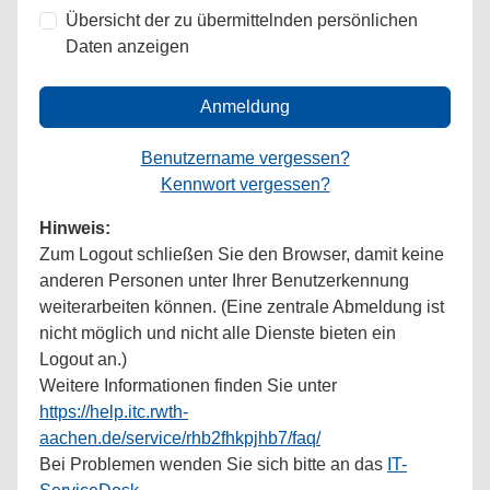
Übersicht der zu übermittelnden persönlichen
Daten anzeigen
Anmeldung
Benutzername vergessen?
Kennwort vergessen?
Hinweis:
Zum Logout schließen Sie den Browser, damit keine
anderen Personen unter Ihrer Benutzerkennung
weiterarbeiten können. (Eine zentrale Abmeldung ist
nicht möglich und nicht alle Dienste bieten ein
Logout an.)
Weitere Informationen finden Sie unter
https://help.itc.rwth-
aachen.de/service/rhb2fhkpjhb7/faq/
Bei Problemen wenden Sie sich bitte an das
IT-