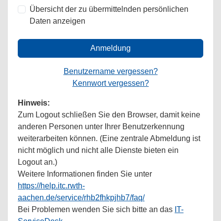
Übersicht der zu übermittelnden persönlichen
Daten anzeigen
Anmeldung
Benutzername vergessen?
Kennwort vergessen?
Hinweis:
Zum Logout schließen Sie den Browser, damit keine
anderen Personen unter Ihrer Benutzerkennung
weiterarbeiten können. (Eine zentrale Abmeldung ist
nicht möglich und nicht alle Dienste bieten ein
Logout an.)
Weitere Informationen finden Sie unter
https://help.itc.rwth-
aachen.de/service/rhb2fhkpjhb7/faq/
Bei Problemen wenden Sie sich bitte an das
IT-