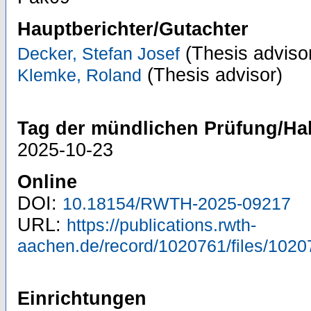
Hauptberichter/Gutachter
(Thesis adviso
Decker, Stefan Josef
(Thesis advisor)
Klemke, Roland
Tag der mündlichen Prüfung/Hab
2025-10-23
Online
DOI:
10.18154/RWTH-2025-09217
URL:
https://publications.rwth-
aachen.de/record/1020761/files/1020
Einrichtungen