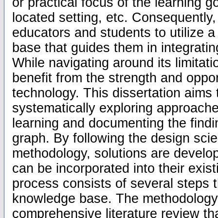
or practical focus of the learning g
located setting, etc. Consequently,
educators and students to utilize 
base that guides them in integratin
While navigating around its limitat
benefit from the strength and oppo
technology. This dissertation aims 
systematically exploring approache
learning and documenting the find
graph. By following the design sci
methodology, solutions are develo
can be incorporated into their exis
process consists of several steps th
knowledge base. The methodology 
comprehensive literature review tha