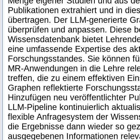
Menge eigener Studien und aus de
Publikationen extrahiert und in d
übertragen. Der LLM-generierte Gra
überprüfen und anpassen. Diese be
Wissensdatenbank bietet Lehrend
eine umfassende Expertise des akt
Forschungsstandes. Sie können fü
MR-Anwendungen in die Lehre rel
treffen, die zu einem effektiven Ei
Graphen reflektierte Forschungss
Hinzufügen neu veröffentlichter Pu
LLM-Pipeline kontinuierlich aktual
flexible Anfragesystem der Wissen
die Ergebnisse dann wieder so gezie
ausgegebenen Informationen releva