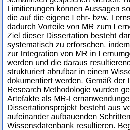
Limitierungen können Aussagen so g
die auf die eigene Lehr- bzw. Lerns
dadurch Vorteile von MR zum Lern
Ziel dieser Dissertation besteht da
systematisch zu erforschen, inde
zur Integration von MR in Lernum
werden und die daraus resultieren
strukturiert abrufbar in einem Wis
dokumentiert werden. Gemäß der 
Research Methodologie wurden gez
Artefakte als MR-Lernanwendungen
Dissertationsprojekt besteht aus 
aufeinander aufbauenden Schritten,
Wissensdatenbank resultieren. Beg