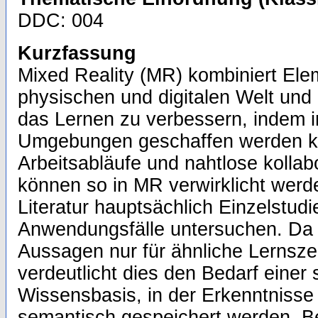
DDC: 004
Kurzfassung
Mixed Reality (MR) kombiniert Ele
physischen und digitalen Welt und 
das Lernen zu verbessern, indem 
Umgebungen geschaffen werden k
Arbeitsabläufe und nahtlose kollab
können so in MR verwirklicht werde
Literatur hauptsächlich Einzelstudie
Anwendungsfälle untersuchen. Da d
Aussagen nur für ähnliche Lernsze
verdeutlicht dies den Bedarf einer s
Wissensbasis, in der Erkenntnisse
semantisch gespeichert werden. B