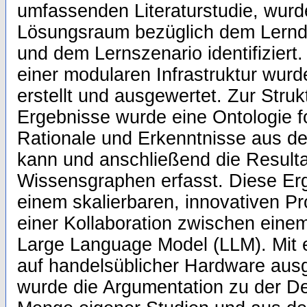
umfassenden Literaturstudie, wurd
Lösungsraum bezüglich dem Lernde
und dem Lernszenario identifiziert
einer modularen Infrastruktur wurd
erstellt und ausgewertet. Zur Struk
Ergebnisse wurde eine Ontologie fo
Rationale und Erkenntnisse aus d
kann und anschließend die Result
Wissensgraphen erfasst. Diese Er
einem skalierbaren, innovativen Pro
einer Kollaboration zwischen ein
Large Language Model (LLM). Mit 
auf handelsüblicher Hardware aus
wurde die Argumentation zu der De