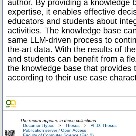
author. By providing a knowledge b
expertise, it enables effective deci
educators and students about integ
activities. The knowledge base ca
same LLM-driven process to continu
the-art data. With the results of th
and students can benefit from a fl
the knowledge base that provides th
according to their use case charact
The record appears in these collections:
Document types
>
Theses
>
Ph.D. Theses
Publication server / Open Access
Faculty of Computer Science (Fac.9)