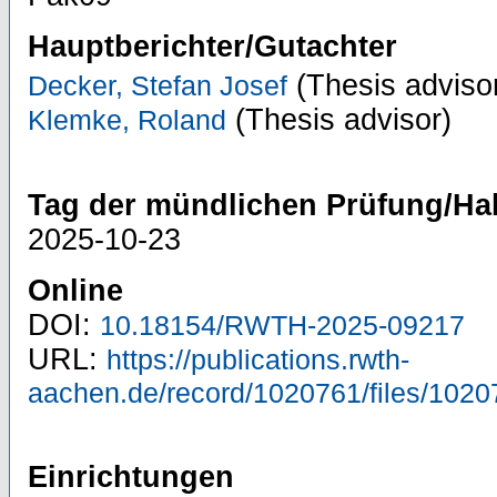
Hauptberichter/Gutachter
(Thesis adviso
Decker, Stefan Josef
(Thesis advisor)
Klemke, Roland
Tag der mündlichen Prüfung/Hab
2025-10-23
Online
DOI:
10.18154/RWTH-2025-09217
URL:
https://publications.rwth-
aachen.de/record/1020761/files/1020
Einrichtungen