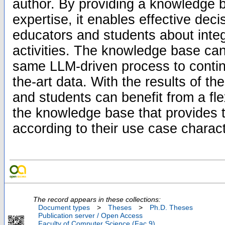
author. By providing a knowledge b
expertise, it enables effective deci
educators and students about integ
activities. The knowledge base ca
same LLM-driven process to continu
the-art data. With the results of th
and students can benefit from a fl
the knowledge base that provides th
according to their use case charact
The record appears in these collections:
Document types
>
Theses
>
Ph.D. Theses
Publication server / Open Access
Faculty of Computer Science (Fac.9)