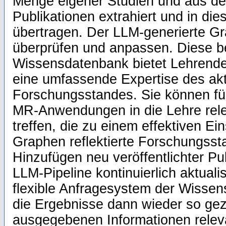
Menge eigener Studien und aus de
Publikationen extrahiert und in d
übertragen. Der LLM-generierte Gra
überprüfen und anpassen. Diese be
Wissensdatenbank bietet Lehrend
eine umfassende Expertise des akt
Forschungsstandes. Sie können fü
MR-Anwendungen in die Lehre rel
treffen, die zu einem effektiven Ei
Graphen reflektierte Forschungss
Hinzufügen neu veröffentlichter Pu
LLM-Pipeline kontinuierlich aktual
flexible Anfragesystem der Wissen
die Ergebnisse dann wieder so gezie
ausgegebenen Informationen releva