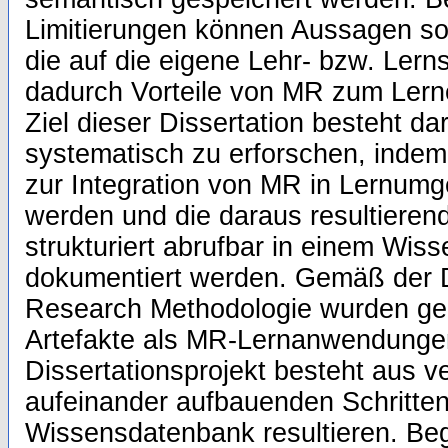
Limitierungen können Aussagen so g
die auf die eigene Lehr- bzw. Lerns
dadurch Vorteile von MR zum Lern
Ziel dieser Dissertation besteht da
systematisch zu erforschen, inde
zur Integration von MR in Lernum
werden und die daraus resultieren
strukturiert abrufbar in einem Wis
dokumentiert werden. Gemäß der 
Research Methodologie wurden gez
Artefakte als MR-Lernanwendungen
Dissertationsprojekt besteht aus 
aufeinander aufbauenden Schritten,
Wissensdatenbank resultieren. Beg