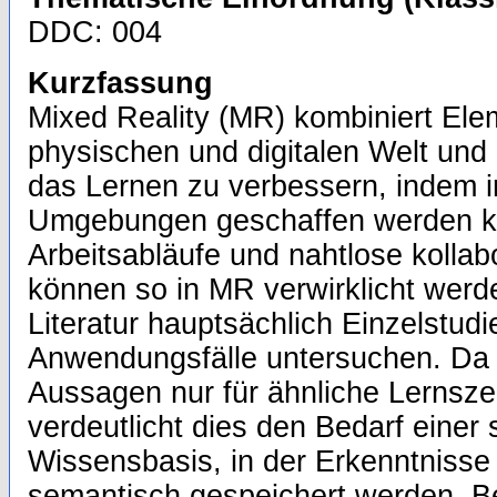
DDC: 004
Kurzfassung
Mixed Reality (MR) kombiniert Ele
physischen und digitalen Welt und 
das Lernen zu verbessern, indem 
Umgebungen geschaffen werden k
Arbeitsabläufe und nahtlose kollab
können so in MR verwirklicht werde
Literatur hauptsächlich Einzelstudie
Anwendungsfälle untersuchen. Da d
Aussagen nur für ähnliche Lernsze
verdeutlicht dies den Bedarf einer s
Wissensbasis, in der Erkenntnisse
semantisch gespeichert werden. B