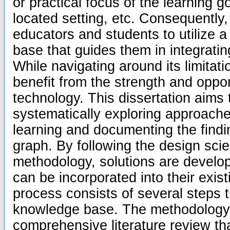
or practical focus of the learning g
located setting, etc. Consequently,
educators and students to utilize 
base that guides them in integratin
While navigating around its limitat
benefit from the strength and oppo
technology. This dissertation aims 
systematically exploring approache
learning and documenting the find
graph. By following the design sci
methodology, solutions are develo
can be incorporated into their exis
process consists of several steps th
knowledge base. The methodology 
comprehensive literature review tha