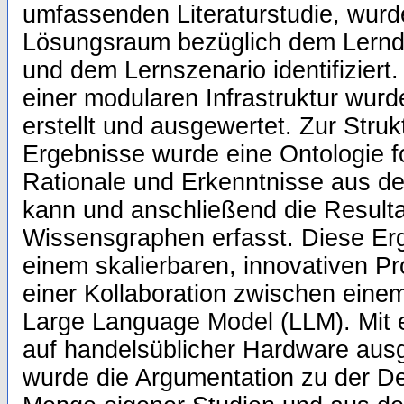
umfassenden Literaturstudie, wurd
Lösungsraum bezüglich dem Lernde
und dem Lernszenario identifiziert
einer modularen Infrastruktur wurd
erstellt und ausgewertet. Zur Struk
Ergebnisse wurde eine Ontologie fo
Rationale und Erkenntnisse aus d
kann und anschließend die Result
Wissensgraphen erfasst. Diese Er
einem skalierbaren, innovativen Pro
einer Kollaboration zwischen ein
Large Language Model (LLM). Mit 
auf handelsüblicher Hardware aus
wurde die Argumentation zu der De