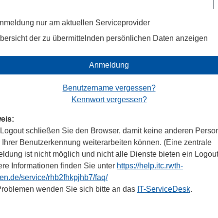
nmeldung nur am aktuellen Serviceprovider
bersicht der zu übermittelnden persönlichen Daten anzeigen
Anmeldung
Benutzername vergessen?
Kennwort vergessen?
eis:
Logout schließen Sie den Browser, damit keine anderen Perso
r Ihrer Benutzerkennung weiterarbeiten können. (Eine zentrale
dung ist nicht möglich und nicht alle Dienste bieten ein Logout
ere Informationen finden Sie unter
https://help.itc.rwth-
en.de/service/rhb2fhkpjhb7/faq/
Problemen wenden Sie sich bitte an das
IT-ServiceDesk
.