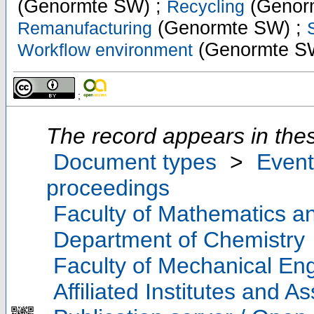
(Genormte SW) ;
(Genor
Recycling
(Genormte SW) ;
Remanufacturing
(Genormte S
Workflow environment
;
The record appears in thes
Document types
>
Event
proceedings
Faculty of Mathematics a
Department of Chemistry
Faculty of Mechanical Eng
Affiliated Institutes and A