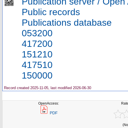
Publication server / Open
Public records
Publications database
053200
417200
151210
417510
150000
Record created 2025-11-05, last modified 2026-06-30
OpenAccess:
Rate
PDF
(No