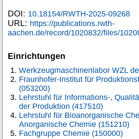
DOI:
10.18154/RWTH-2025-09268
URL:
https://publications.rwth-
aachen.de/record/1020832/files/1020
Einrichtungen
Werkzeugmaschinenlabor WZL de
Fraunhofer-Institut für Produktions
(053200)
Lehrstuhl für Informations-, Quali
der Produktion (417510)
Lehrstuhl für Bioanorganische Chem
Anorganische Chemie (151210)
Fachgruppe Chemie (150000)