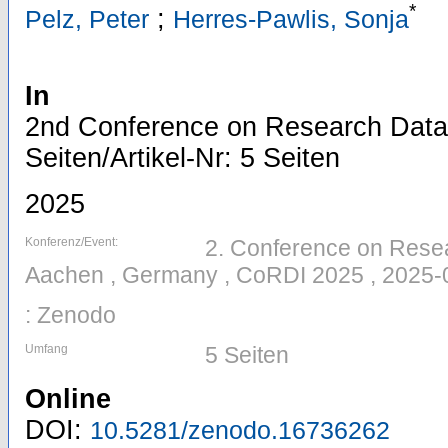
*
;
Pelz, Peter
Herres-Pawlis, Sonja
In
2nd Conference on Research Data 
Seiten/Artikel-Nr: 5 Seiten
2025
Konferenz/Event:
2. Conference on Resear
Aachen , Germany , CoRDI 2025 , 2025-
: Zenodo
Umfang
5 Seiten
Online
DOI:
10.5281/zenodo.16736262