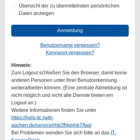
Übersicht der zu übermittelnden persönlichen
Daten anzeigen
Anmeldung
Benutzername vergessen?
Kennwort vergessen?
Hinweis:
Zum Logout schließen Sie den Browser, damit keine
anderen Personen unter Ihrer Benutzerkennung
weiterarbeiten können. (Eine zentrale Abmeldung ist
nicht möglich und nicht alle Dienste bieten ein
Logout an.)
Weitere Informationen finden Sie unter
https://help.itc.rwth-
aachen.de/service/rhb2fhkpjhb7/faq/
Bei Problemen wenden Sie sich bitte an das
IT-