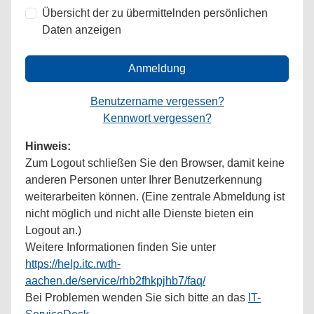
Übersicht der zu übermittelnden persönlichen
Daten anzeigen
Anmeldung
Benutzername vergessen?
Kennwort vergessen?
Hinweis:
Zum Logout schließen Sie den Browser, damit keine
anderen Personen unter Ihrer Benutzerkennung
weiterarbeiten können. (Eine zentrale Abmeldung ist
nicht möglich und nicht alle Dienste bieten ein
Logout an.)
Weitere Informationen finden Sie unter
https://help.itc.rwth-
aachen.de/service/rhb2fhkpjhb7/faq/
Bei Problemen wenden Sie sich bitte an das
IT-