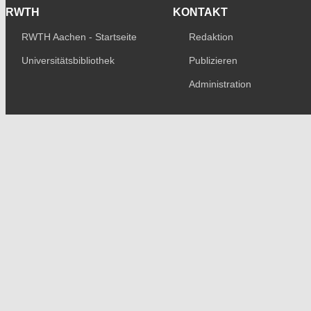
RWTH
KONTAKT
RWTH Aachen - Startseite
Redaktion
Universitätsbibliothek
Publizieren
Administration