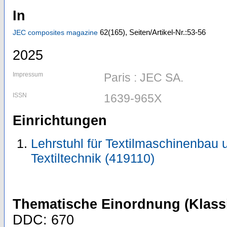
In
62
(165)
,
Seiten/Artikel-Nr.:53-56
JEC composites magazine
2025
Impressum
Paris : JEC SA.
ISSN
1639-965X
Einrichtungen
Lehrstuhl für Textilmaschinenbau un
Textiltechnik (419110)
Thematische Einordnung (Klassi
DDC: 670