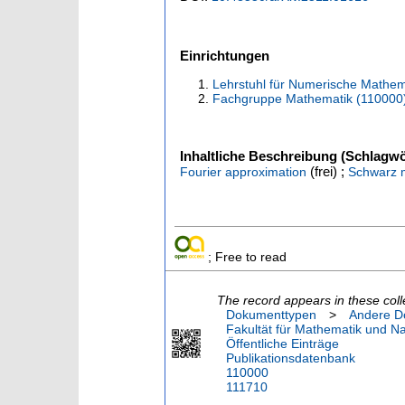
Einrichtungen
Lehrstuhl für Numerische Mathem
Fachgruppe Mathematik (110000
Inhaltliche Beschreibung (Schlagwö
(frei) ;
Fourier approximation
Schwarz 
; Free to read
The record appears in these coll
Dokumenttypen
>
Andere D
Fakultät für Mathematik und N
Öffentliche Einträge
Publikationsdatenbank
110000
111710