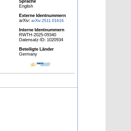
Sprache
English
Externe Identnummern
arXiv:
arXiv:2511.01616
Interne Identnummern
RWTH-2025-09340
Datensatz-ID: 1020934
Beteiligte Länder
Germany
)