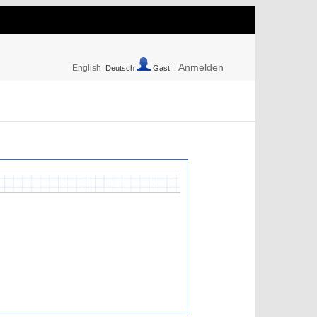
Anmelden
English
Deutsch
Gast ::