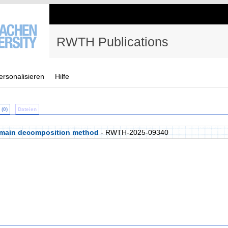
RWTH Publications
ersonalisieren
Hilfe
(0)
Dateien
domain decomposition method
- RWTH-2025-09340