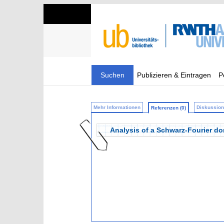
Suchen
Publizieren & Eintragen
P
Mehr Informationen
Diskussion 
Referenzen (0)
Analysis of a Schwarz-Fourier 