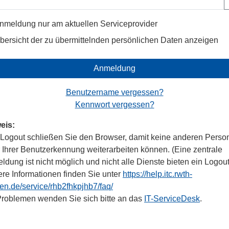
nmeldung nur am aktuellen Serviceprovider
bersicht der zu übermittelnden persönlichen Daten anzeigen
Anmeldung
Benutzername vergessen?
Kennwort vergessen?
eis:
Logout schließen Sie den Browser, damit keine anderen Perso
r Ihrer Benutzerkennung weiterarbeiten können. (Eine zentrale
dung ist nicht möglich und nicht alle Dienste bieten ein Logout
ere Informationen finden Sie unter
https://help.itc.rwth-
en.de/service/rhb2fhkpjhb7/faq/
Problemen wenden Sie sich bitte an das
IT-ServiceDesk
.