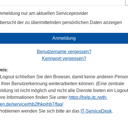
nmeldung nur am aktuellen Serviceprovider
bersicht der zu übermittelnden persönlichen Daten anzeigen
Anmeldung
Benutzername vergessen?
Kennwort vergessen?
eis:
Logout schließen Sie den Browser, damit keine anderen Perso
r Ihrer Benutzerkennung weiterarbeiten können. (Eine zentrale
dung ist nicht möglich und nicht alle Dienste bieten ein Logout
ere Informationen finden Sie unter
https://help.itc.rwth-
en.de/service/rhb2fhkpjhb7/faq/
Problemen wenden Sie sich bitte an das
IT-ServiceDesk
.