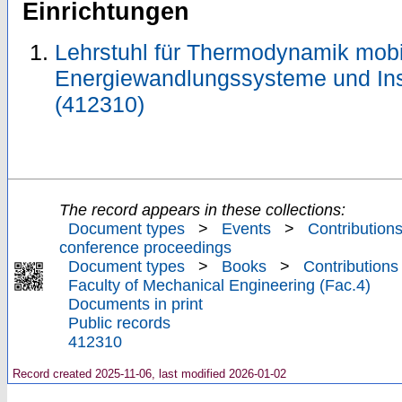
Einrichtungen
Lehrstuhl für Thermodynamik mobi
Energiewandlungssysteme und Ins
(412310)
The record appears in these collections:
Document types
>
Events
>
Contributions
conference proceedings
Document types
>
Books
>
Contributions
Faculty of Mechanical Engineering (Fac.4)
Documents in print
Public records
412310
Record created 2025-11-06, last modified 2026-01-02