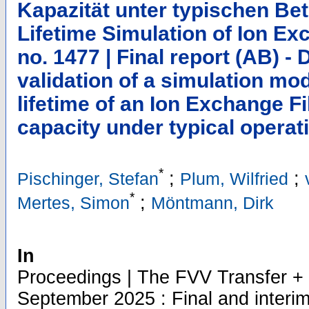
Kapazität unter typischen Be
Lifetime Simulation of Ion Ex
no. 1477 | Final report (AB) 
validation of a simulation mod
lifetime of an Ion Exchange Fi
capacity under typical operat
*
;
;
Pischinger, Stefan
Plum, Wilfried
*
;
Mertes, Simon
Möntmann, Dirk
In
Proceedings | The FVV Transfer + 
September 2025 : Final and interim