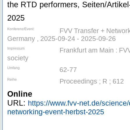
the RTD performers, Seiten/Artikel
2025
Konferenz/Event:
FVV Transfer + Network
Germany , 2025-09-24 - 2025-09-26
Impressum
Frankfurt am Main : FVV
society
Umfang
62-77
Reihe
Proceedings ; R ; 612
Online
URL:
https://www.fvv-net.de/science/d
networking-event-herbst-2025