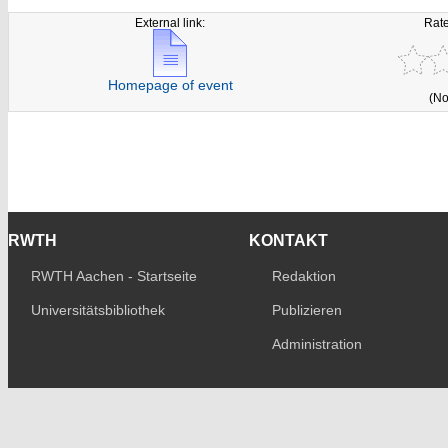
External link:
Rate
Homepage of event
(No
RWTH
KONTAKT
RWTH Aachen - Startseite
Redaktion
Universitätsbibliothek
Publizieren
Administration