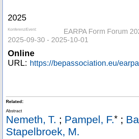
2025
Konferenz/Event:
EARPA Form Forum 2025 
2025-09-30 - 2025-10-01
Online
URL:
https://bepassociation.eu/earp
Related:
Abstract
*
Nemeth, T.
;
Pampel, F.
;
Ba
Stapelbroek, M.