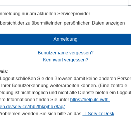
nmeldung nur am aktuellen Serviceprovider
bersicht der zu übermittelnden persönlichen Daten anzeigen
Anmeldung
Benutzername vergessen?
Kennwort vergessen?
eis:
Logout schließen Sie den Browser, damit keine anderen Perso
r Ihrer Benutzerkennung weiterarbeiten können. (Eine zentrale
dung ist nicht möglich und nicht alle Dienste bieten ein Logout
ere Informationen finden Sie unter
https://help.itc.rwth-
en.de/service/rhb2fhkpjhb7/faq/
Problemen wenden Sie sich bitte an das
IT-ServiceDesk
.