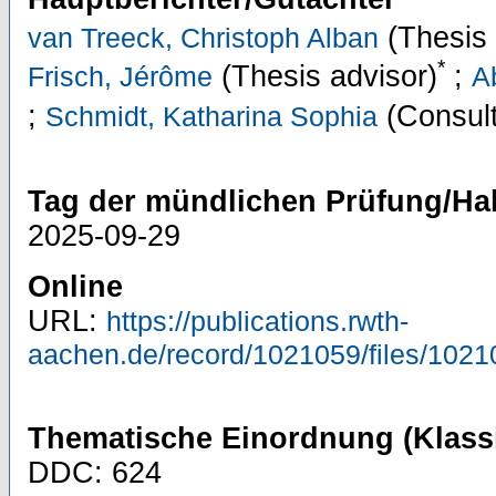
(Thesis 
van Treeck, Christoph Alban
*
(Thesis advisor)
;
Frisch, Jérôme
A
;
(Consult
Schmidt, Katharina Sophia
Tag der mündlichen Prüfung/Hab
2025-09-29
Online
URL:
https://publications.rwth-
aachen.de/record/1021059/files/1021
Thematische Einordnung (Klassi
DDC: 624