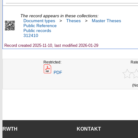
The record appears in these collections:
Document types
>
Theses
>
Master Theses
Public Reference
Public records
312410
Record created 2025-11-10, last modified 2026-01-29
Restricted:
Rate
PDF
(No
RWTH
KONTAKT