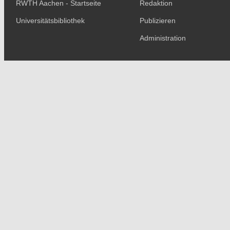
RWTH Aachen - Startseite
Redaktion
Universitätsbibliothek
Publizieren
Administration