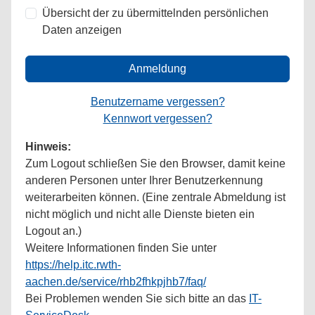
Übersicht der zu übermittelnden persönlichen
Daten anzeigen
Anmeldung
Benutzername vergessen?
Kennwort vergessen?
Hinweis:
Zum Logout schließen Sie den Browser, damit keine
anderen Personen unter Ihrer Benutzerkennung
weiterarbeiten können. (Eine zentrale Abmeldung ist
nicht möglich und nicht alle Dienste bieten ein
Logout an.)
Weitere Informationen finden Sie unter
https://help.itc.rwth-
aachen.de/service/rhb2fhkpjhb7/faq/
Bei Problemen wenden Sie sich bitte an das
IT-