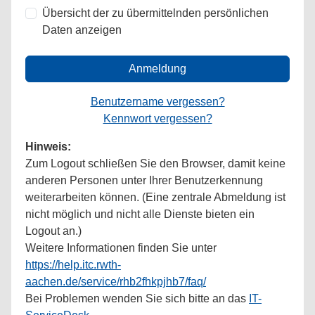
Übersicht der zu übermittelnden persönlichen
Daten anzeigen
Anmeldung
Benutzername vergessen?
Kennwort vergessen?
Hinweis:
Zum Logout schließen Sie den Browser, damit keine
anderen Personen unter Ihrer Benutzerkennung
weiterarbeiten können. (Eine zentrale Abmeldung ist
nicht möglich und nicht alle Dienste bieten ein
Logout an.)
Weitere Informationen finden Sie unter
https://help.itc.rwth-
aachen.de/service/rhb2fhkpjhb7/faq/
Bei Problemen wenden Sie sich bitte an das
IT-